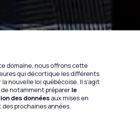
ce domaine, nous offrons cette
ures qui décortique les différents
 nouvelle loi québécoise. Il s'agit
ue de notamment
préparer
le
tion des données
aux mises en
 des prochaines années.