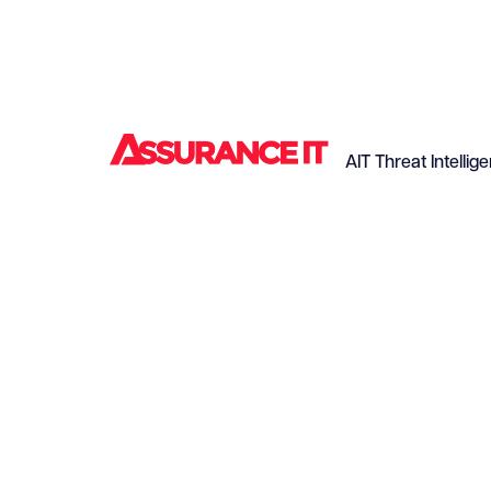
AIT Threat Intellig