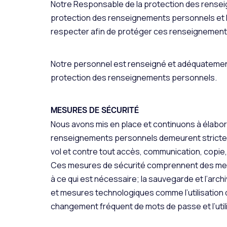
Notre Responsable de la protection des rensei
protection des renseignements personnels et le
respecter afin de protéger ces renseignement
Notre personnel est renseigné et adéquatement
protection des renseignements personnels.
MESURES DE SÉCURITÉ
Nous avons mis en place et continuons à élabo
renseignements personnels demeurent stricteme
vol et contre tout accès, communication, copie, 
Ces mesures de sécurité comprennent des mesur
à ce qui est nécessaire; la sauvegarde et l’ar
et mesures technologiques comme l’utilisation 
changement fréquent de mots de passe et l’util