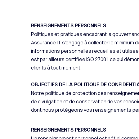
RENSEIGNEMENTS PERSONNELS
Politiques et pratiques encadrant la gouvern
Assurance IT s'engage à collecter le minimum 
informations personnelles recueillies et utilisé
est par ailleurs certifiée ISO 27001, ce qui dé
clients à tout moment.
OBJECTIFS DE LA POLITIQUE DE CONFIDENTI
Notre politique de protection des renseignement
de divulgation et de conservation de vos rense
dont nous protégeons vos renseignements perso
RENSEIGNEMENTS PERSONNELS
Un renseignement personnel est défini comme