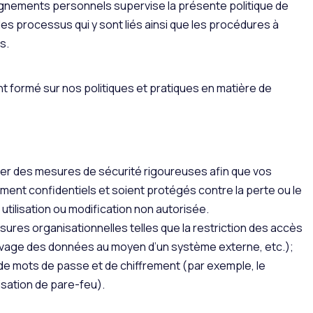
gnements personnels supervise la présente politique de
s processus qui y sont liés ainsi que les procédures à
s.
 formé sur nos politiques et pratiques en matière de
rer des mesures de sécurité rigoureuses afin que vos
nt confidentiels et soient protégés contre la perte ou le
utilisation ou modification non autorisée.
es organisationnelles telles que la restriction des accès
chivage des données au moyen d’un système externe, etc.);
de mots de passe et de chiffrement (par exemple, le
isation de pare-feu).