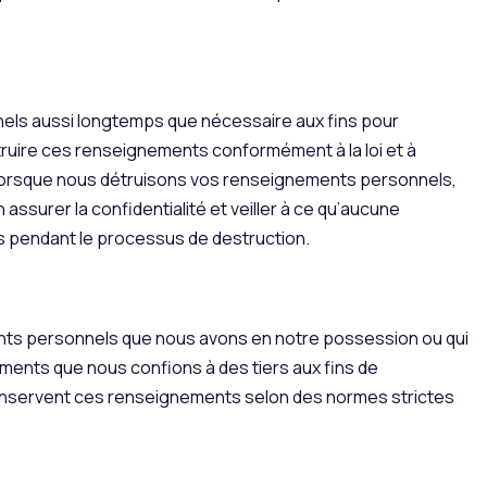
ls aussi longtemps que nécessaire aux fins pour
étruire ces renseignements conformément à la loi et à
 Lorsque nous détruisons vos renseignements personnels,
surer la confidentialité et veiller à ce qu’aucune
s pendant le processus de destruction.
s personnels que nous avons en notre possession ou qui
ments que nous confions à des tiers aux fins de
 conservent ces renseignements selon des normes strictes