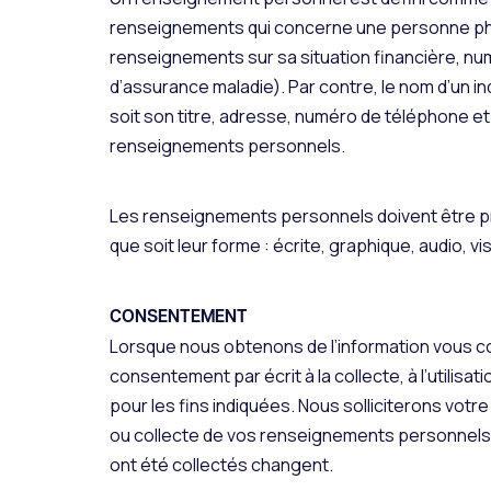
renseignements qui concerne une personne physi
renseignements sur sa situation financière, n
d’assurance maladie). Par contre, le nom d’un 
soit son titre, adresse, numéro de téléphone e
renseignements personnels.
Les renseignements personnels doivent être pr
que soit leur forme : écrite, graphique, audio, vi
CONSENTEMENT
Lorsque nous obtenons de l’information vous c
consentement par écrit à la collecte, à l’utilisat
pour les fins indiquées. Nous solliciterons votre
ou collecte de vos renseignements personnels 
ont été collectés changent.