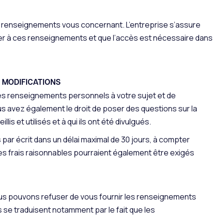
x renseignements vous concernant. L’entreprise s’assure
r à ces renseignements et que l’accès est nécessaire dans
 MODIFICATIONS
des renseignements personnels à votre sujet et de
 avez également le droit de poser des questions sur la
s et utilisés et à qui ils ont été divulgués.
par écrit dans un délai maximal de 30 jours, à compter
Des frais raisonnables pourraient également être exigés
ous pouvons refuser de vous fournir les renseignements
 se traduisent notamment par le fait que les