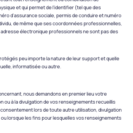
que et qui permet de l’identifier (tel que des
uméro d’assurance sociale, permis de conduire et numéro
individu, de même que ses coordonnées professionnelles,
t adresse électronique professionnels ne sont pas des
otégés peu importe la nature de leur support et quelle
suelle, informatisée ou autre.
oncernant, nous demandons en premier lieu votre
ion ou à la divulgation de vos renseignements recueillis
 consentement lors de toute autre utilisation, divulgation
ou lorsque les fins pour lesquelles vos renseignements