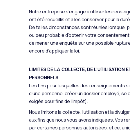
Notre entreprise s’engage à utiliser les rensei
ont été recueillis et à les conserver pour la du
De telles circonstances sont réunies lorsque, po
ou peu probable d’obtenir votre consentement
de mener une enquête sur une possible rupture 
encore d’appliquer la loi.
LIMITES DE LA COLLECTE, DE L’UTILISATION
PERSONNELS
Les fins pour lesquelles des renseignements son
d’une personne, créer un dossier employé, se
exigés pour fins de l’impôt).
Nous limitons la collecte, l’utilisation et la d
aux fins que nous vous avons indiquées. Vos 
par certaines personnes autorisées, et ce, uni