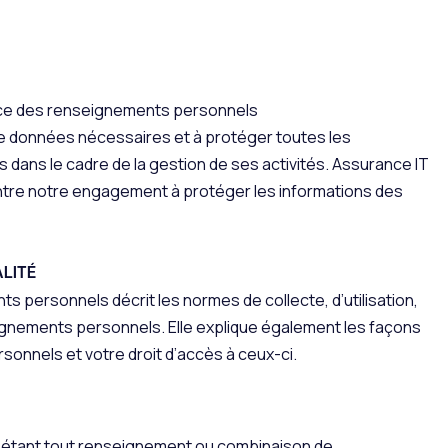
ance des renseignements personnels
de données nécessaires et à protéger toutes les
es dans le cadre de la gestion de ses activités. Assurance IT
montre notre engagement à protéger les informations des
ALITÉ
s personnels décrit les normes de collecte, d’utilisation,
ignements personnels. Elle explique également les façons
nnels et votre droit d’accès à ceux-ci.
 étant tout renseignement ou combinaison de