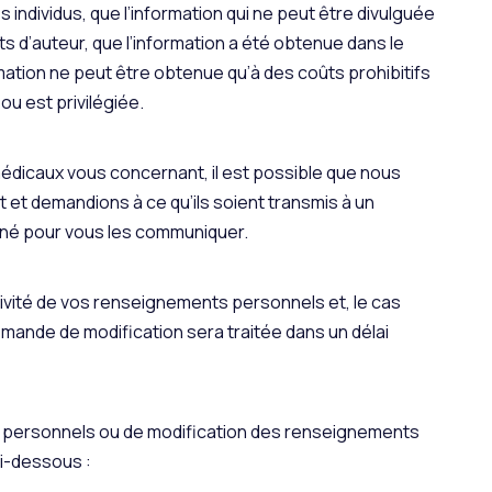
dividus, que l’information qui ne peut être divulguée
ts d’auteur, que l’information a été obtenue dans le
mation ne peut être obtenue qu’à des coûts prohibitifs
 ou est privilégiée.
icaux vous concernant, il est possible que nous
et demandions à ce qu’ils soient transmis à un
gné pour vous les communiquer.
stivité de vos renseignements personnels et, le cas
mande de modification sera traitée dans un délai
personnels ou de modification des renseignements
i-dessous :