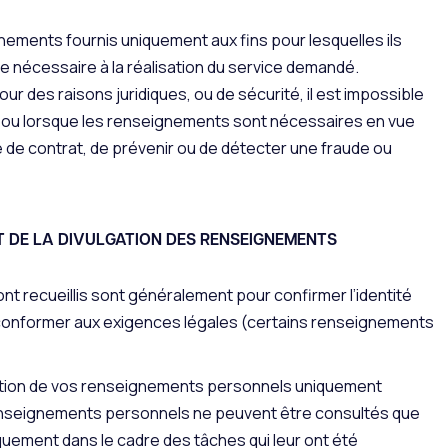
gnements fournis uniquement aux fins pour lesquelles ils
rée nécessaire à la réalisation du service demandé.
ur des raisons juridiques, ou de sécurité, il est impossible
 ou lorsque les renseignements sont nécessaires en vue
de contrat, de prévenir ou de détecter une fraude ou
 ET DE LA DIVULGATION DES RENSEIGNEMENTS
t recueillis sont généralement pour confirmer l’identité
 conformer aux exigences légales (certains renseignements
ivulgation de vos renseignements personnels uniquement
renseignements personnels ne peuvent être consultés que
quement dans le cadre des tâches qui leur ont été