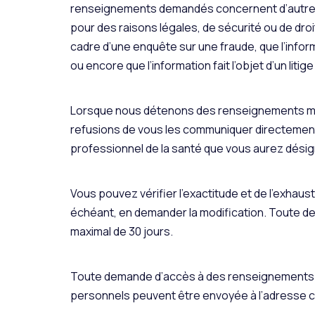
renseignements demandés concernent d’autres in
pour des raisons légales, de sécurité ou de droi
cadre d’une enquête sur une fraude, que l’infor
ou encore que l’information fait l’objet d’un litige
Lorsque nous détenons des renseignements méd
refusions de vous les communiquer directement 
professionnel de la santé que vous aurez dési
Vous pouvez vérifier l’exactitude et de l’exhau
échéant, en demander la modification. Toute de
maximal de 30 jours.
Toute demande d’accès à des renseignements 
personnels peuvent être envoyée à l’adresse c