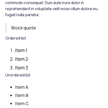
commodo consequat. Duis aute irure dolor in
reprehenderit in voluptate velit esse cillum dolore eu
fugiat nulla pariatur.
Block quote
Ordered list
Item 1
Item 2
Item 3
Unordered list
Item A
Item B
Item C