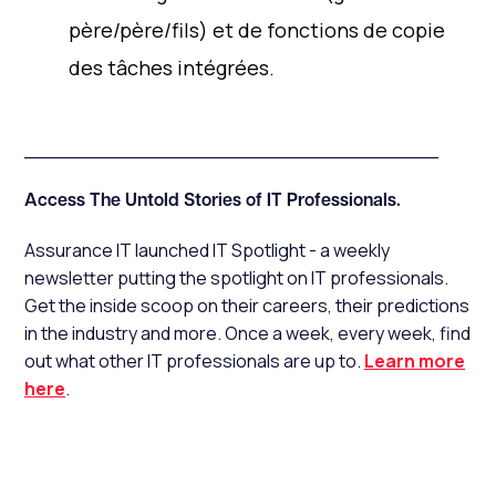
père/père/fils) et de fonctions de copie
des tâches intégrées.
__________________________________
Access The Untold Stories of IT Professionals.
Assurance IT launched IT Spotlight - a weekly
newsletter putting the spotlight on IT professionals.
Get the inside scoop on their careers, their predictions
in the industry and more. Once a week, every week, find
out what other IT professionals are up to.
Learn more
here
.