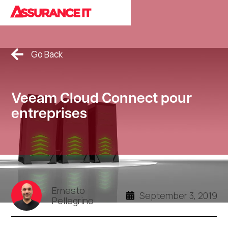
Cookies Policy.
Go Back
Veeam Cloud Connect pour
entreprises
Ernesto
September 3, 2019
Pellegrino