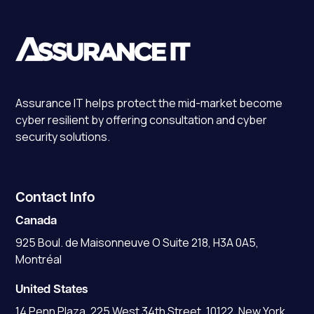
Assurance IT
helps protect the mid-market become
cyber resilient by offering consultation and cyber
security solutions.
Contact Info
Canada
925 Boul. de Maisonneuve O Suite 218, H3A 0A5,
Montréal
United States
14 Penn Plaza, 225 West 34th Street, 10122, New York